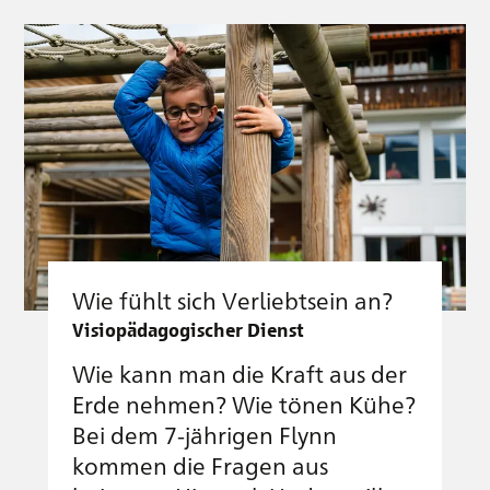
Wie fühlt sich Verliebtsein an?
Visiopädagogischer Dienst
Wie kann man die Kraft aus der
Erde nehmen? Wie tönen Kühe?
Bei dem 7-jährigen Flynn
kommen die Fragen aus