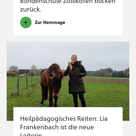
Blindenschule Zollikofen blicken
zurück.
Zur Hommage
Heilpädagogisches Reiten: Lia
Frankenbach ist die neue
Leiterin