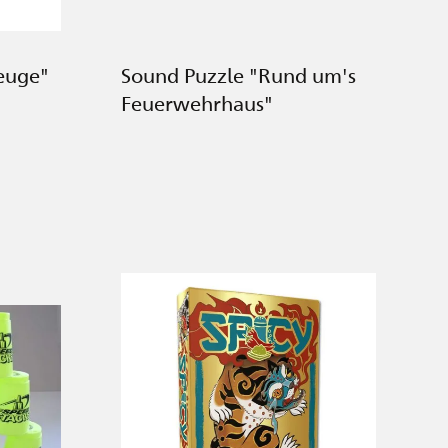
euge"
Sound Puzzle "Rund um's
Feuerwehrhaus"