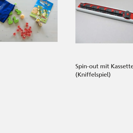
Spin-out mit Kassett
(Kniffelspiel)