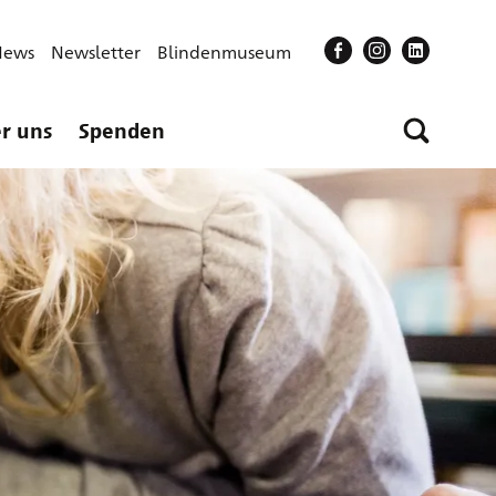
News
Newsletter
Blindenmuseum
r uns
Spenden