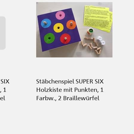
 SIX
Stäbchenspiel SUPER SIX
, 1
Holzkiste mit Punkten, 1
el
Farbw., 2 Braillewürfel