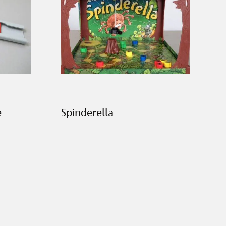
e
Spinderella