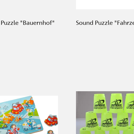
Puzzle "Bauernhof"
Sound Puzzle "Fahrz