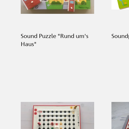
Sound Puzzle "Rund um's
Soundp
Haus"