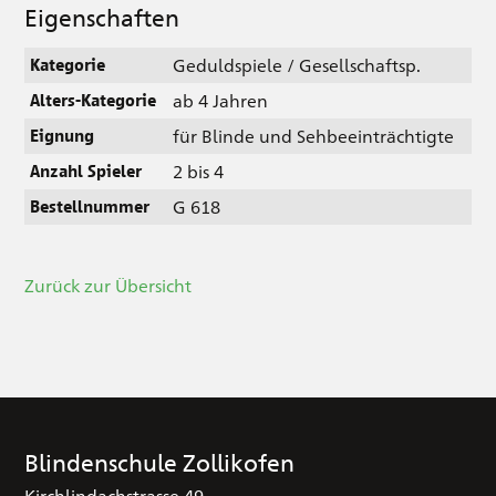
Eigenschaften
Geduldspiele / Gesellschaftsp.
Kategorie
ab 4 Jahren
Alters-Kategorie
für Blinde und Sehbeeinträchtigte
Eignung
2 bis 4
Anzahl Spieler
G 618
Bestellnummer
Zurück zur Übersicht
Blindenschule Zollikofen
Kirchlindachstrasse 49