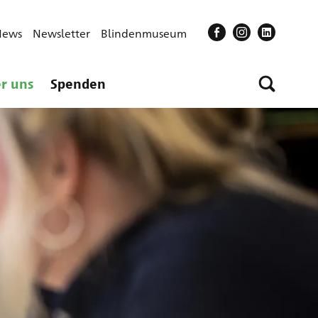
News
Newsletter
Blindenmuseum
r uns
Spenden