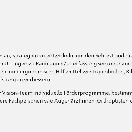
n an, Strategien zu entwickeln, um den Sehrest und d
em Übungen zu Raum- und Zeiterfassung sein oder au
sche und ergonomische Hilfsmittel wie Lupenbrillen, Bi
istung zu verbessern.
w Vision-Team individuelle Förderprogramme, bestimmt
eitere Fachpersonen wie Augenärztinnen, Orthoptisten