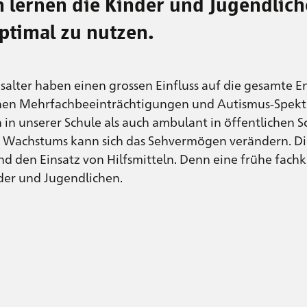
lernen die Kinder und Jugendlich
timal zu nutzen.
salter haben einen grossen Einfluss auf die gesamte E
i denen Mehrfachbeeinträchtigungen und Autismus-Spe
 in unserer Schule als auch ambulant in öffentlichen 
 Wachstums kann sich das Sehvermögen verändern. D
d den Einsatz von Hilfsmitteln. Denn eine frühe fach
der und Jugendlichen.