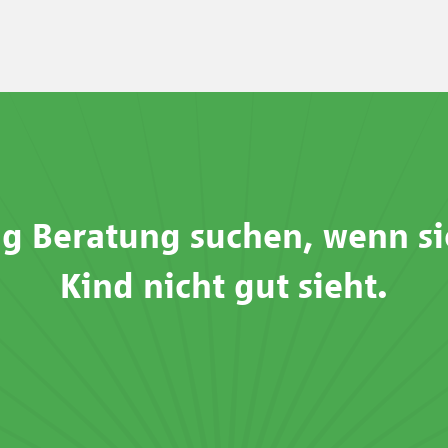
tig Beratung suchen, wenn s
Kind nicht gut sieht.