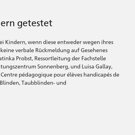
dern getestet
ei Kindern, wenn diese entweder wegen ihres
g keine verbale Rückmeldung auf Gesehenes
tinka Probst, Ressortleitung der Fachstelle
tungszentrum Sonnenberg, und Luisa Gallay,
s Centre pédagogique pour élèves handicapés de
 Blinden, Taubblinden- und