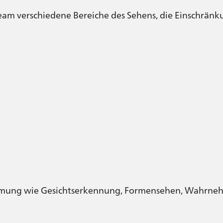
Team verschiedene Bereiche des Sehens, die Einschrän
hmung wie Gesichtserkennung, Formensehen, Wahrn