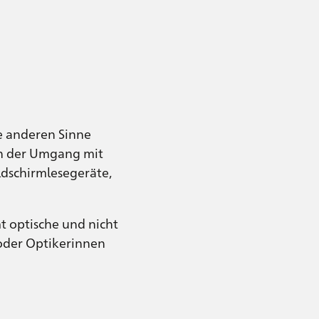
ie anderen Sinne
ch der Umgang mit
ldschirmlesegeräte,
 optische und nicht
 oder Optikerinnen