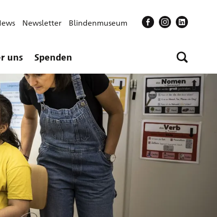
News
Newsletter
Blindenmuseum
r uns
Spenden