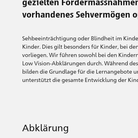
gezielten Fördermassnahmen 
vorhandenes Sehvermögen op
Sehbeeinträchtigung oder Blindheit im Kinde
Kinder. Dies gilt besonders für Kinder, be
vorliegen. Wir führen sowohl bei den Kindern
Low Vision-Abklärungen durch. Während des
bilden die Grundlage für die Lernangebote un
unterstützt die gesamte Entwicklung der Kin
Abklärung