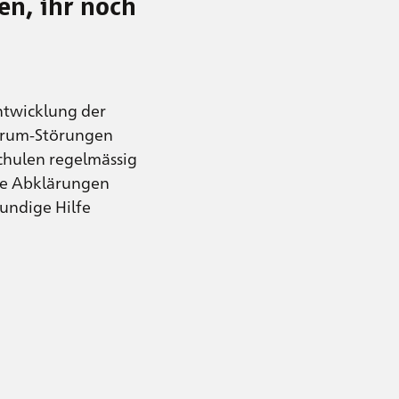
en, ihr noch
ntwicklung der
ktrum-Störungen
Schulen regelmässig
ie Abklärungen
kundige Hilfe