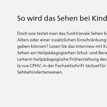
So wird das Sehen bei Kin
Doch wie testet man das funktionale Sehen b
Alters oder einer zusätzlichen Einschränkun
geben können? Lesen Sie das Interview mit Ka
Sehen am Heilpädagogischen Schul- und Bera
Leiterin heilpädagogische Früherziehung de
la vue CPHV, in der Fachzeitschrift
tactuel
für
Sehbehindertenwesen.