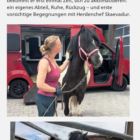
bekommt er erst einmal Zeit, sich zu akklimatisieren:
ein eigenes Abteil, Ruhe, Rückzug – und erste
vorsichtige Begegnungen mit Herdenchef Skaevadur.