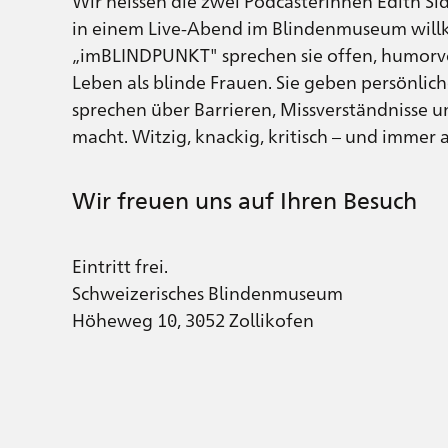
Wir heissen die zwei Podcasterinnen Edith Si
in einem Live-Abend im Blindenmuseum will
„imBLINDPUNKT" sprechen sie offen, humorvol
Leben als blinde Frauen. Sie geben persönliche
sprechen über Barrieren, Missverständnisse un
macht. Witzig, knackig, kritisch – und immer 
Wir freuen uns auf Ihren Besuch
Eintritt frei.
Schweizerisches Blindenmuseum
Höheweg 10, 3052 Zollikofen