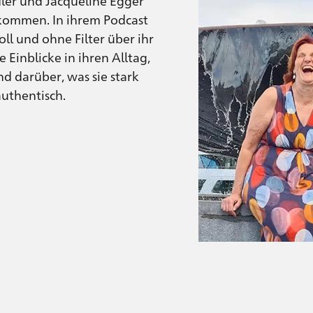
dler und Jacqueline Egger
kommen. In ihrem Podcast
l und ohne Filter über ihr
 Einblicke in ihren Alltag,
d darüber, was sie stark
authentisch.