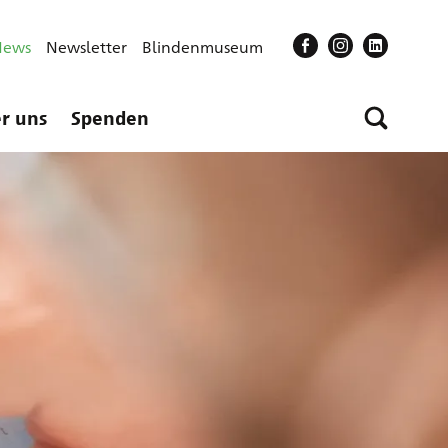
News
Newsletter
Blindenmuseum
r uns
Spenden