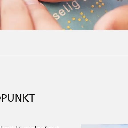
NDPUNKT