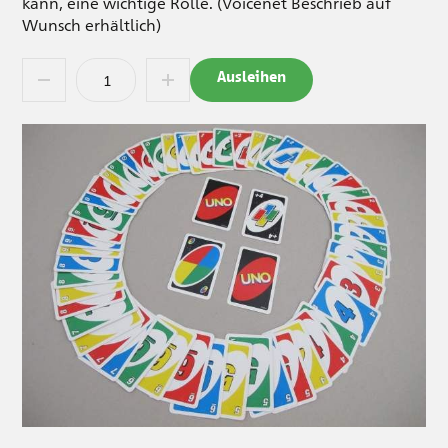
kann, eine wichtige Rolle. (Voicenet Beschrieb auf
Wunsch erhältlich)
Ausleihen