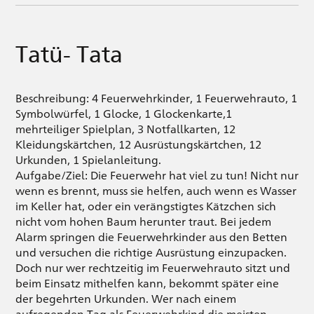
Tatü- Tata
Beschreibung: 4 Feuerwehrkinder, 1 Feuerwehrauto, 1
Symbolwürfel, 1 Glocke, 1 Glockenkarte,1
mehrteiliger Spielplan, 3 Notfallkarten, 12
Kleidungskärtchen, 12 Ausrüstungskärtchen, 12
Urkunden, 1 Spielanleitung.
Aufgabe/Ziel: Die Feuerwehr hat viel zu tun! Nicht nur
wenn es brennt, muss sie helfen, auch wenn es Wasser
im Keller hat, oder ein verängstigtes Kätzchen sich
nicht vom hohen Baum herunter traut. Bei jedem
Alarm springen die Feuerwehrkinder aus den Betten
und versuchen die richtige Ausrüstung einzupacken.
Doch nur wer rechtzeitig im Feuerwehrauto sitzt und
beim Einsatz mithelfen kann, bekommt später eine
der begehrten Urkunden. Wer nach einem
aufregenden Tag als Feuerwehrkind die meisten