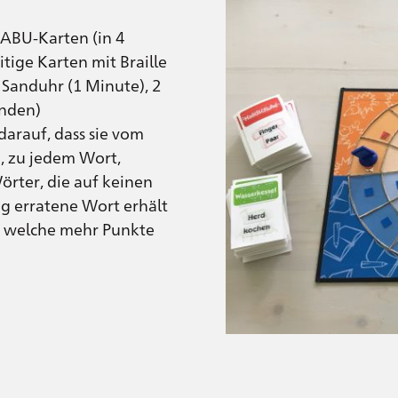
TABU-Karten (in 4
tige Karten mit Braille
1 Sanduhr (1 Minute), 2
anden)
arauf, dass sie vom
, zu jedem Wort,
rter, die auf keinen
ig erratene Wort erhält
, welche mehr Punkte