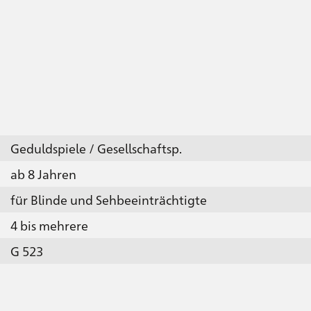
Geduldspiele / Gesellschaftsp.
ab 8 Jahren
für Blinde und Sehbeeinträchtigte
4 bis mehrere
G 523