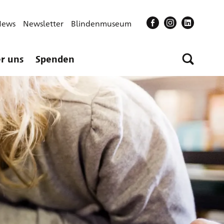
News
Newsletter
Blindenmuseum
r uns
Spenden