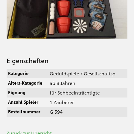
Eigenschaften
Geduldspiele / Gesellschaftsp.
Kategorie
ab 8 Jahren
Alters-Kategorie
für Sehbeeinträchtigte
Eignung
1 Zauberer
Anzahl Spieler
G 594
Bestellnummer
Zurück zur Übersicht