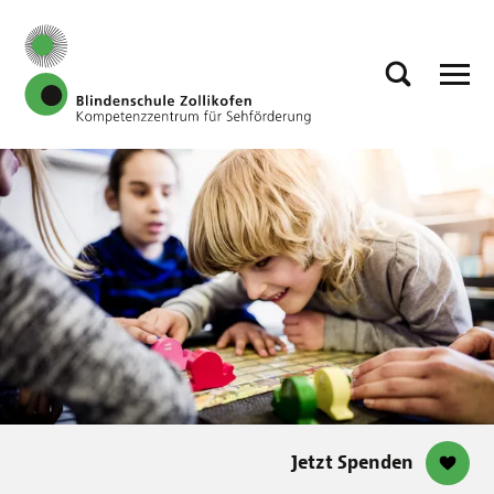
Jetzt Spenden