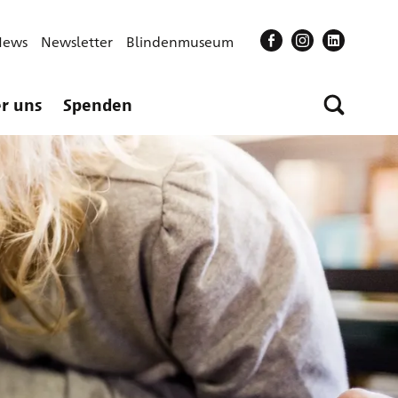
News
Newsletter
Blindenmuseum
r uns
Spenden