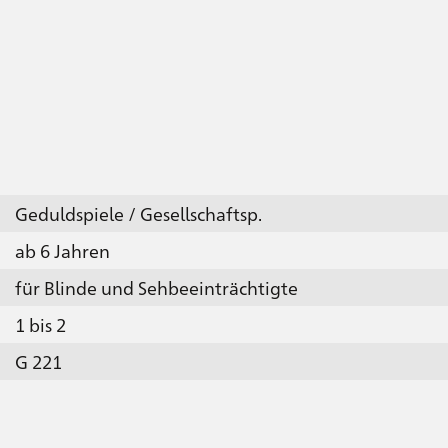
Geduldspiele / Gesellschaftsp.
ab 6 Jahren
für Blinde und Sehbeeinträchtigte
1 bis 2
G 221