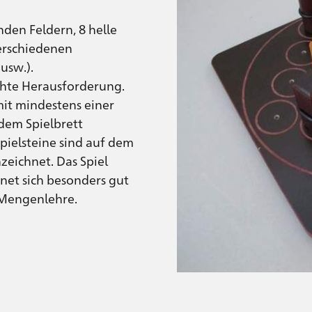
nden Feldern, 8 helle
erschiedenen
usw.).
echte Herausforderung.
mit mindestens einer
dem Spielbrett
pielsteine sind auf dem
zeichnet. Das Spiel
net sich besonders gut
Mengenlehre.