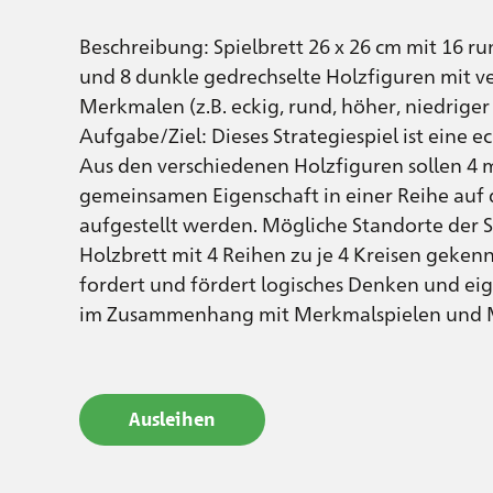
Beschreibung: Spielbrett 26 x 26 cm mit 16 ru
und 8 dunkle gedrechselte Holzfiguren mit v
Merkmalen (z.B. eckig, rund, höher, niedriger 
Aufgabe/Ziel: Dieses Strategiespiel ist eine 
Aus den verschiedenen Holzfiguren sollen 4 
gemeinsamen Eigenschaft in einer Reihe auf 
aufgestellt werden. Mögliche Standorte der S
Holzbrett mit 4 Reihen zu je 4 Kreisen gekenn
fordert und fördert logisches Denken und eig
im Zusammenhang mit Merkmalspielen und 
Ausleihen