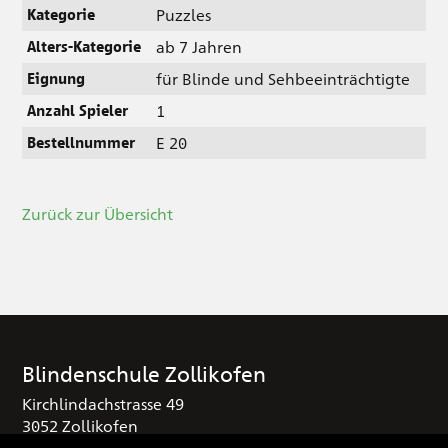
Puzzles
Kategorie
ab 7 Jahren
Alters-Kategorie
für Blinde und Sehbeeinträchtigte
Eignung
1
Anzahl Spieler
E 20
Bestellnummer
Zurück zur Übersicht
Blindenschule Zollikofen
Kirchlindachstrasse 49
3052 Zollikofen
T
+41 (0) 31 910 25 16