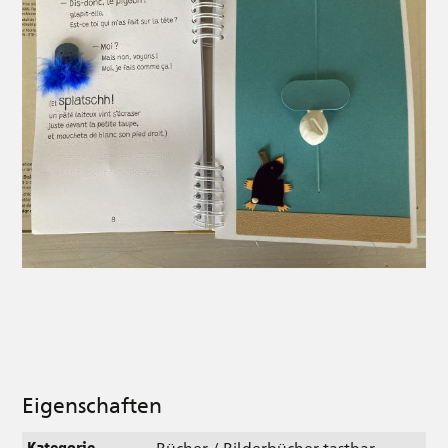
Eigenschaften
Bücher / Bilderbücher tastbar
Kategorie