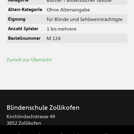
Ohne Altersangabe
Alters-Kategorie
für Blinde und Sehbeeinträchtigte
Eignung
1 bis mehrere
Anzahl Spieler
M 124
Bestellnummer
Zurück zur Übersicht
Blindenschule Zollikofen
Kirchlindachstrasse 49
3052 Zollikofen
T
+41 (0) 31 910 25 16