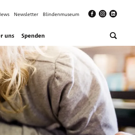
News
Newsletter
Blindenmuseum
r uns
Spenden