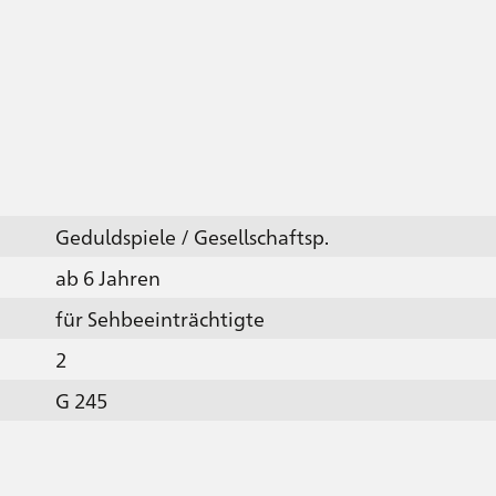
Geduldspiele / Gesellschaftsp.
ab 6 Jahren
für Sehbeeinträchtigte
2
G 245