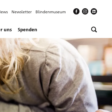
News
Newsletter
Blindenmuseum
r uns
Spenden