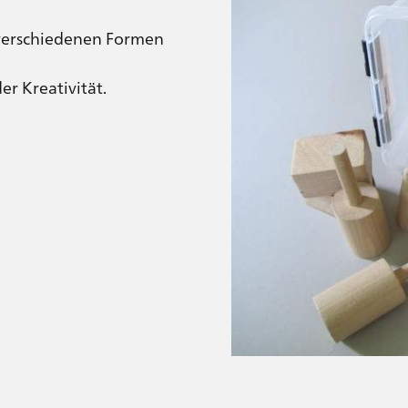
 verschiedenen Formen
er Kreativität.