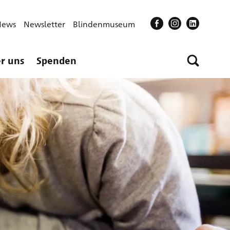
News
Newsletter
Blindenmuseum
r uns
Spenden