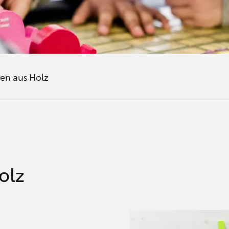
en aus Holz
olz