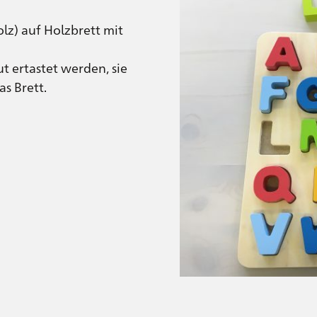
lz) auf Holzbrett mit
t ertastet werden, sie
s Brett.