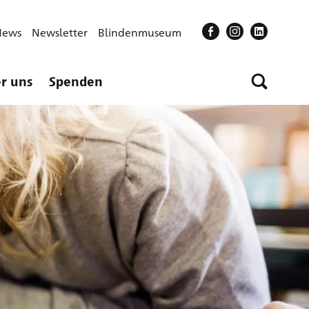
News
Newsletter
Blindenmuseum
r uns
Spenden