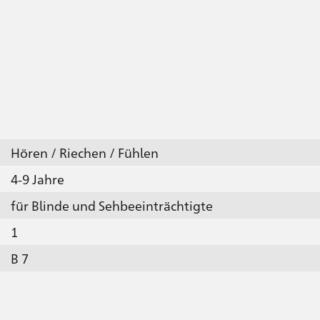
Hören / Riechen / Fühlen
4-9 Jahre
für Blinde und Sehbeeinträchtigte
1
B 7