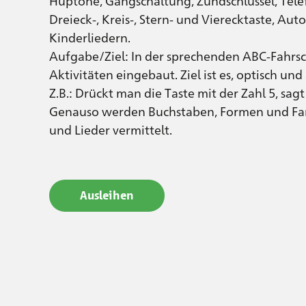
Huptöne, Gangschaltung, Zündschlüssel, Tele
Dreieck-, Kreis-, Stern- und Vierecktaste, Aut
Kinderliedern.
Aufgabe/Ziel: In der sprechenden ABC-Fahrsch
Aktivitäten eingebaut. Ziel ist es, optisch und
Z.B.: Drückt man die Taste mit der Zahl 5, sag
Genauso werden Buchstaben, Formen und Fa
und Lieder vermittelt.
Ausleihen