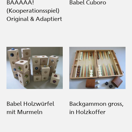
BAAAAA!
Babel Cuboro
(Kooperationsspiel)
Original & Adaptiert
Babel Holzwürfel
Backgammon gross,
mit Murmeln
in Holzkoffer