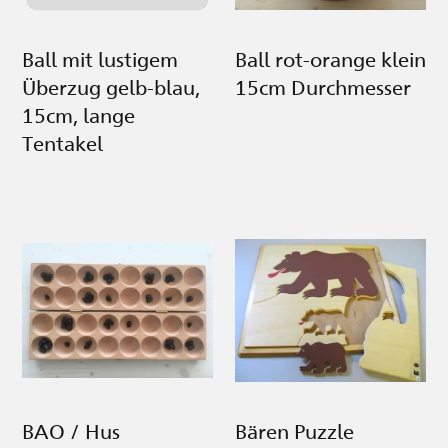
Ball mit lustigem
Ball rot-orange klein
Überzug gelb-blau,
15cm Durchmesser
15cm, lange
Tentakel
BAO / Hus
Bären Puzzle