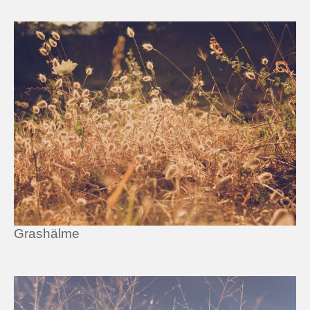
Grashälme