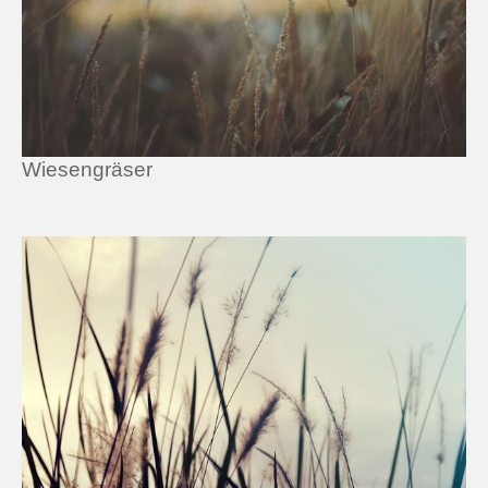
Wiesengräser