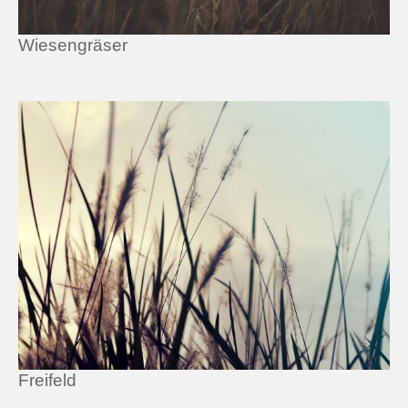
Wiesengräser
Freifeld