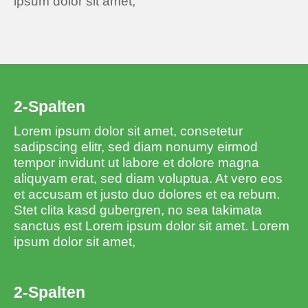
ipsum dolor sit amet,
2-Spalten
Lorem ipsum dolor sit amet, consetetur
sadipscing elitr, sed diam nonumy eirmod
tempor invidunt ut labore et dolore magna
aliquyam erat, sed diam voluptua. At vero eos
et accusam et justo duo dolores et ea rebum.
Stet clita kasd gubergren, no sea takimata
sanctus est Lorem ipsum dolor sit amet. Lorem
ipsum dolor sit amet,
2-Spalten