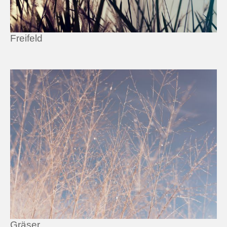
Freifeld
Gräser