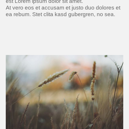
est Lorem ipsum dolor sit amet.
At vero eos et accusam et justo duo dolores et
ea rebum. Stet clita kasd gubergren, no sea.