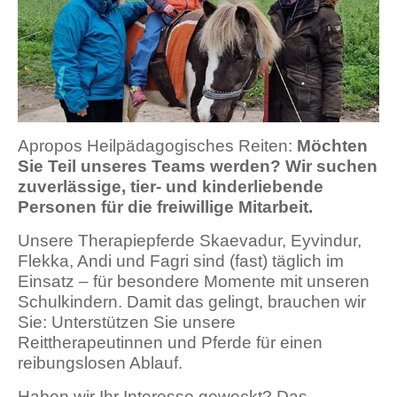
Apropos Heilpädagogisches Reiten:
Möchten
Sie Teil unseres Teams werden? Wir suchen
zuverlässige, tier- und kinderliebende
Personen für die freiwillige Mitarbeit.
Unsere Therapiepferde Skaevadur, Eyvindur,
Flekka, Andi und Fagri sind (fast) täglich im
Einsatz – für besondere Momente mit unseren
Schulkindern. Damit das gelingt, brauchen wir
Sie: Unterstützen Sie unsere
Reittherapeutinnen und Pferde für einen
reibungslosen Ablauf.
Haben wir Ihr Interesse geweckt? Das