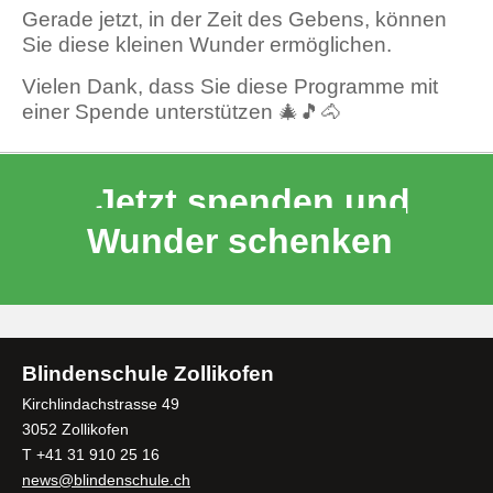
Gerade jetzt, in der Zeit des Gebens, können
Sie diese kleinen Wunder ermöglichen.
Vielen Dank, dass Sie diese Programme mit
einer Spende unterstützen 🎄🎵🐴
Jetzt spenden und
Wunder schenken
Blindenschule Zollikofen
Kirchlindachstrasse 49
3052 Zollikofen
T +41 31 910 25 16
news@blindenschule.ch