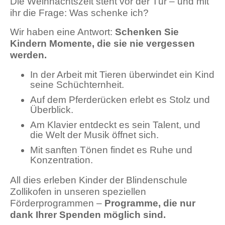
Die Weihnachtszeit steht vor der Tür – und mit
ihr die Frage: Was schenke ich?
Wir haben eine Antwort:
Schenken Sie
Kindern Momente, die sie nie vergessen
werden.
In der Arbeit mit Tieren überwindet ein Kind
seine Schüchternheit.
Auf dem Pferderücken erlebt es Stolz und
Überblick.
Am Klavier entdeckt es sein Talent, und
die Welt der Musik öffnet sich.
Mit sanften Tönen findet es Ruhe und
Konzentration.
All dies erleben Kinder der Blindenschule
Zollikofen in unseren speziellen
Förderprogrammen –
Programme, die nur
dank Ihrer Spenden möglich sind.