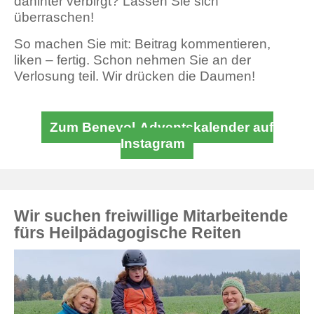
dahinter verbirgt? Lassen Sie sich
überraschen!
So machen Sie mit: Beitrag kommentieren,
liken – fertig. Schon nehmen Sie an der
Verlosung teil. Wir drücken die Daumen!
Zum Benevol-Adventskalender auf
Instagram
Wir suchen freiwillige Mitarbeitende
fürs Heilpädagogische Reiten