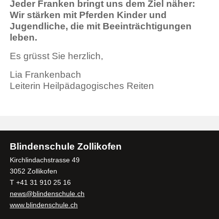
Jeder Franken bringt uns dem Ziel näher:
Wir stärken mit Pferden Kinder und
Jugendliche, die mit Beeinträchtigungen
leben.
Es grüsst Sie herzlich,
Lia Frankenbach
Leiterin Heilpädagogisches Reiten
Blindenschule Zollikofen
Kirchlindachstrasse 49
3052 Zollikofen
T +41 31 910 25 16
news@blindenschule.ch
www.blindenschule.ch