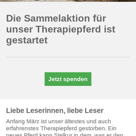
Die Sammelaktion für
unser Therapiepferd ist
gestartet
Jetzt spenden
Liebe Leserinnen, liebe Leser
Anfang März ist unser ältestes und auch
erfahrenstes Therapiepferd gestorben. Ein
neues Pferd kann Stelkur in dem, was er den