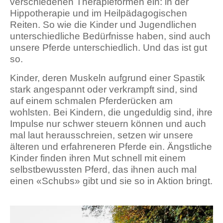
verschiedenen Therapieformen ein: in der
Hippotherapie und im Heilpädagogischen
Reiten. So wie die Kinder und Jugendlichen
unterschiedliche Bedürfnisse haben, sind auch
unsere Pferde unterschiedlich. Und das ist gut
so.
Kinder, deren Muskeln aufgrund einer Spastik
stark angespannt oder verkrampft sind, sind
auf einem schmalen Pferderücken am
wohlsten. Bei Kindern, die ungeduldig sind, ihre
Impulse nur schwer steuern können und auch
mal laut herausschreien, setzen wir unsere
älteren und erfahreneren Pferde ein. Ängstliche
Kinder finden ihren Mut schnell mit einem
selbstbewussten Pferd, das ihnen auch mal
einen «Schubs» gibt und sie so in Aktion bringt.